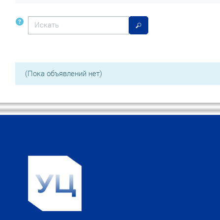
Искать
Искать
(Пока объявлений нет)
Блоки
Блоки