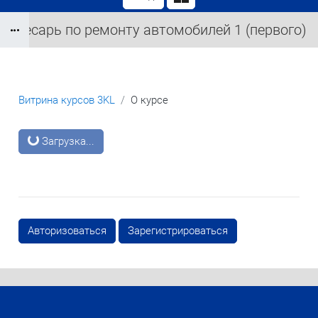
Слесарь по ремонту автомобилей 1 (первого)
Блоки
разряда
Витрина курсов 3KL
О курсе
Блоки
Загрузка...
Авторизоваться
Зарегистрироваться
Блоки
Блоки