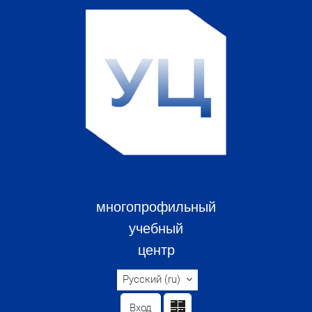
Перейти к основному содержанию
многопрофильный
учебный
центр
Русский ‎(ru)‎
Вход