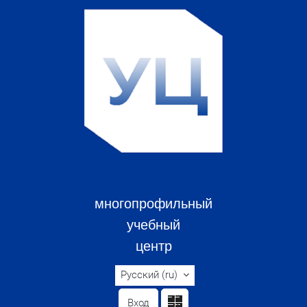
Перейти к основному содержанию
многопрофильный
учебный
центр
Русский ‎(ru)‎
Вход