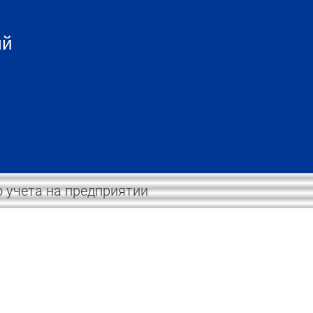
ый
о учета на предприятии