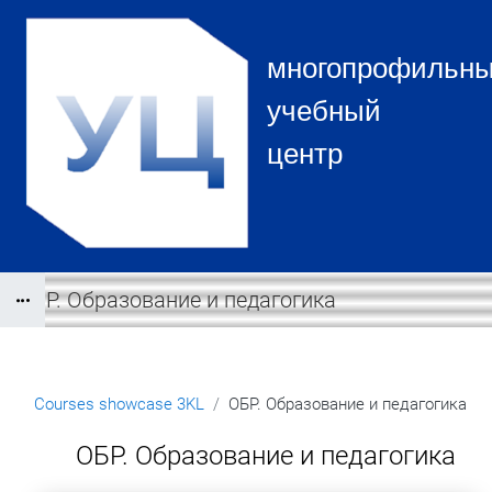
Skip to main content
многопрофильн
учебный
центр
ОБР. Образование и педагогика
Blocks
Courses showcase 3KL
ОБР. Образование и педагогика
Blocks
ОБР. Образование и педагогика