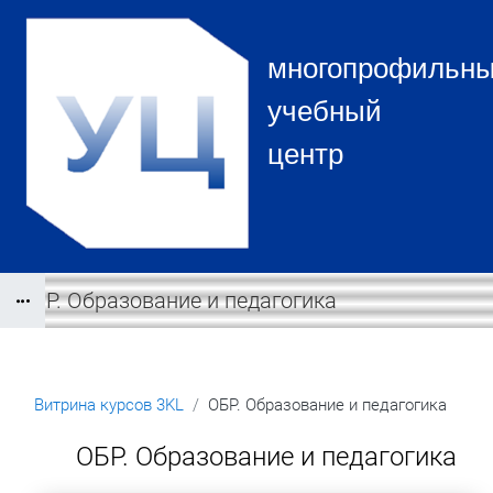
Перейти к основному содержанию
многопрофильн
учебный
центр
ОБР. Образование и педагогика
Блоки
Витрина курсов 3KL
ОБР. Образование и педагогика
Блоки
ОБР. Образование и педагогика